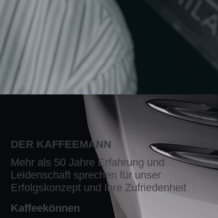
DER KAFFEEMANN
Mehr als 50 Jahre Erfahrung und
Leidenschaft sprechen für unser
Erfolgskonzept und Ihre Zufriedenheit
Kaffeekönnen